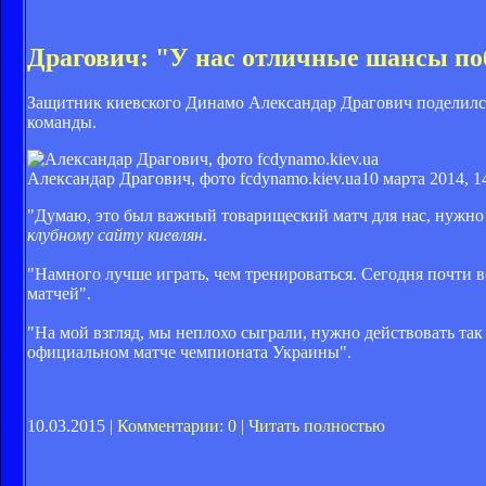
Драгович: "У нас отличные шансы поб
Защитник киевского Динамо Александар Драгович поделился
команды.
Александар Драгович, фото fcdynamo.kiev.ua
10 марта 2014, 1
"Думаю, это был важный товарищеский матч для нас, нужно
клубному сайту киевлян
.
"Намного лучше играть, чем тренироваться. Сегодня почти в
матчей".
"На мой взгляд, мы неплохо сыграли, нужно действовать та
официальном матче чемпионата Украины".
10.03.2015 |
Комментарии: 0
|
Читать полностью