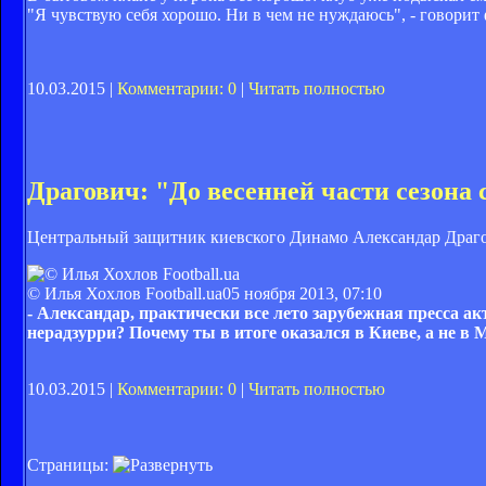
"Я чувствую себя хорошо. Ни в чем не нуждаюсь", - говорит
10.03.2015 |
Комментарии: 0
|
Читать полностью
Драгович: "До весенней части сезона 
Центральный защитник киевского Динамо Александар Драгов
© Илья Хохлов Football.ua
05 ноября 2013, 07:10
- Александар, практически все лето зарубежная пресса а
нерадзурри? Почему ты в итоге оказался в Киеве, а не в
10.03.2015 |
Комментарии: 0
|
Читать полностью
Страницы: