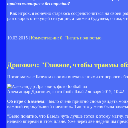
продолжающиеся беспорядки?
- Как игрок, я конечно стараюсь сосредоточиться на своей р
разговоров о текущей ситуации, а также о будущем, о том, чт
10.03.2015 |
Комментарии: 0
|
Читать полностью
Драгович: "Главное, чтобы травмы об
После матча с Базелем своими впечатлениями от первого сб
Александар Драгович, фото football.ua
22 января 2015, 10:42
Об игре с Базелем
: "Было очень приятно снова увидеть мои
важный еврокубковый поединок. Так что у меня была замечат
"Было понятно, что Базель чуть лучше готов к этому матчу, 
неделю впереди в этом плане. Уже через две недели им предс