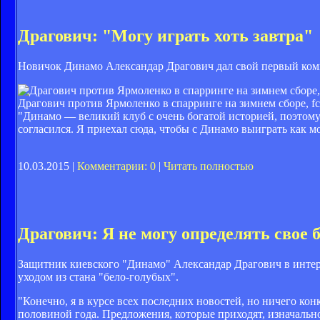
Драгович: "Могу играть хоть завтра"
Новичок Динамо Александар Драгович дал свой первый комм
Драгович против Ярмоленко в спарринге на зимнем сборе, fc
"Динамо — великий клуб с очень богатой историей, поэтому я
согласился. Я приехал сюда, чтобы с Динамо выиграть как м
10.03.2015 |
Комментарии: 0
|
Читать полностью
Драгович: Я не могу определять свое 
Защитник киевского "Динамо" Александар Драгович в инте
уходом из стана "бело-голубых".
"Конечно, я в курсе всех последних новостей, но ничего кон
половиной года. Предложения, которые приходят, изначально 