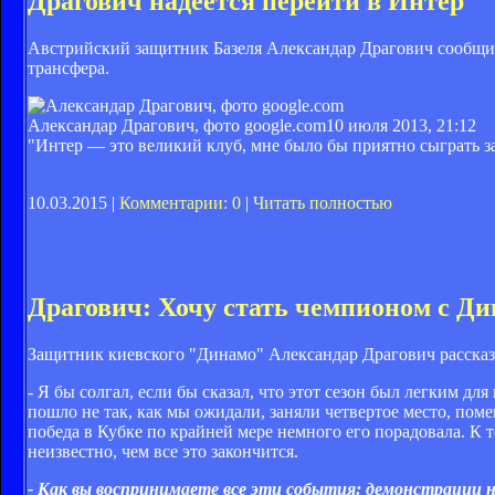
Драгович надеется перейти в Интер
Австрийский защитник Базеля Александар Драгович сообщил
трансфера.
Александар Драгович, фото google.com
10 июля 2013, 21:12
"Интер — это великий клуб, мне было бы приятно сыграть за
10.03.2015 |
Комментарии: 0
|
Читать полностью
Драгович: Хочу стать чемпионом с Д
Защитник киевского "Динамо" Александар Драгович рассказа
- Я бы солгал, если бы сказал, что этот сезон был легким дл
пошло не так, как мы ожидали, заняли четвертое место, пом
победа в Кубке по крайней мере немного его порадовала. К
неизвестно, чем все это закончится.
- Как вы воспринимаете все эти события: демонстрации 