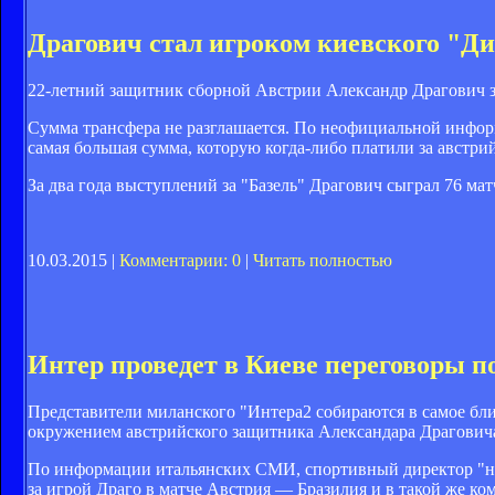
Драгович стал игроком киевского "Д
22-летний защитник сборной Австрии Александр Драгович за
Сумма трансфера не разглашается. По неофициальной информ
самая большая сумма, которую когда-либо платили за австрий
За два года выступлений за "Базель" Драгович сыграл 76 мат
10.03.2015 |
Комментарии: 0
|
Читать полностью
Интер проведет в Киеве переговоры п
Представители миланского "Интера2 собираются в самое бл
окружением австрийского защитника Александара Драгович
По информации итальянских СМИ, спортивный директор "н
за игрой Драго в матче Австрия — Бразилия и в такой же к