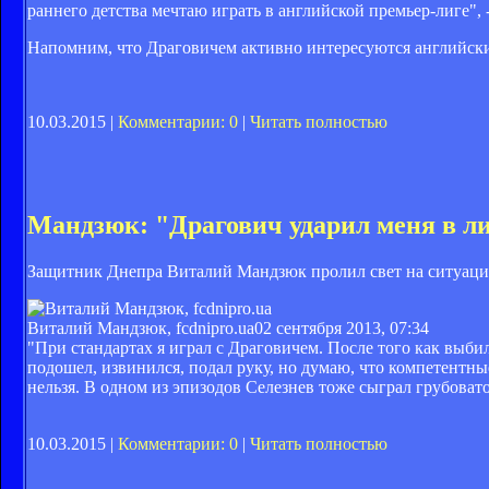
раннего детства мечтаю играть в английской премьер-лиге", 
Напомним, что Драговичем активно интересуются английск
10.03.2015 |
Комментарии: 0
|
Читать полностью
Мандзюк: "Драгович ударил меня в л
Защитник Днепра Виталий Мандзюк пролил свет на ситуаци
Виталий Мандзюк, fcdnipro.ua
02 сентября 2013, 07:34
"При стандартах я играл с Драговичем. После того как выби
подошел, извинился, подал руку, но думаю, что компетентны
нельзя. В одном из эпизодов Селезнев тоже сыграл грубовато
10.03.2015 |
Комментарии: 0
|
Читать полностью