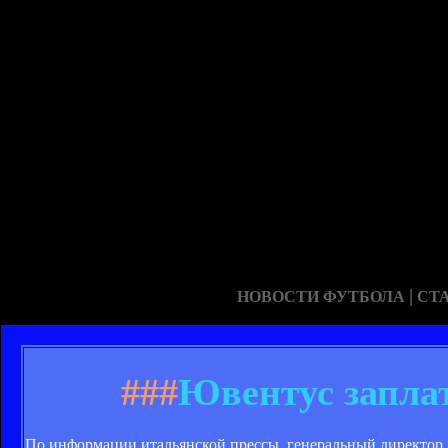
|
НОВОСТИ ФУТБОЛА
СТ
###
Ювентус заплат
По информации итальянской прессы, генеральный директор