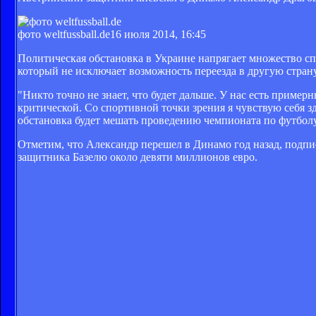
фото weltfussball.de
16 июля 2014, 16:45
Политическая обстановка в Украине напрягает множество сп
который не исключает возможность переезда в другую страну
"Никто точно не знает, что будет дальше. У нас есть приме
критической. Со спортивной точки зрения я чувствую себя зд
обстановка будет мешать проведению чемпионата по футболу
Отметим, что Александр перешел в Динамо год назад, подпи
защитника Базелю около девяти миллионов евро.