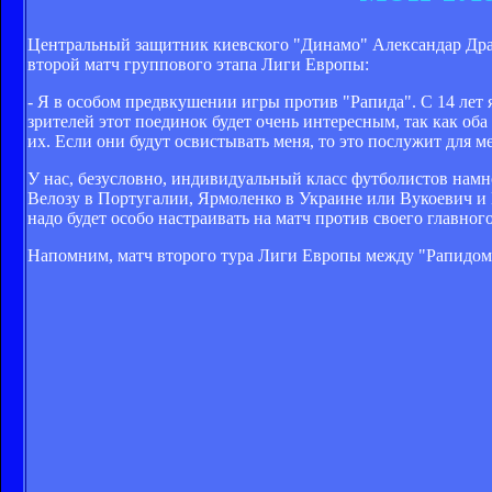
Центральный защитник киевского "Динамо" Александар Драго
второй матч группового этапа Лиги Европы:
- Я в особом предвкушении игры против "Рапида". С 14 лет я
зрителей этот поединок будет очень интересным, так как оба
их. Если они будут освистывать меня, то это послужит для 
У нас, безусловно, индивидуальный класс футболистов намн
Велозу в Португалии, Ярмоленко в Украине или Вукоевич и 
надо будет особо настраивать на матч против своего главно
Напомним, матч второго тура Лиги Европы между "Рапидом" и