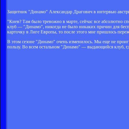
Защитник "Динамо" Александар Драгович в интервью австри
"Киев? Там было тревожно в марте, сейчас все абсолютно сп
клуб — "Динамо", никогда не было никаких причин для бесп
карточку в Лиге Европы, то после этого мне пришлось переж
В этом сезоне "Динамо" очень изменилось. Мы еще не проигр
пользу. Во всем остальном "Динамо" — выдающийся клуб, гд