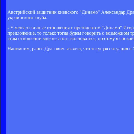
Австрийский защитник киевского "Динамо" Александар Драгов
украинского клуба.
- У меня отличные отношения с президентом "Динамо" Игор
предложение, то только тогда будем говорить о возможном тр
этом отношении мне не стоит волноваться, поэтому я спокой
Напомним, ранее Драгович
заявлял
, что текущая ситуация в