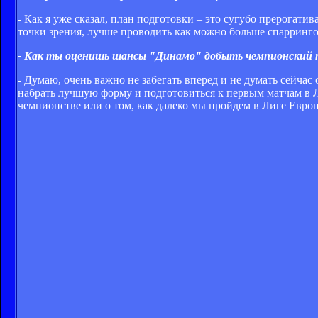
- Как я уже сказал, план подготовки – это сугубо прерогати
точки зрения, лучше проводить как можно больше спаррингов
- Как ты оценишь шансы "Динамо" добыть чемпионский т
- Думаю, очень важно не забегать вперед и не думать сейч
набрать лучшую форму и подготовиться к первым матчам в Л
чемпионстве или о том, как далеко мы пройдем в Лиге Европ