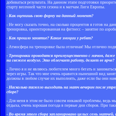
добиваться результата. На данном этапе подготовки приорит
старту весенней части сезона и к матчам Лиги Европы.
- Как оценишь свою форму на данный момент?
- Не могу сказать точно, на сколько процентов я готов на да
тренировка, ориентированная на фитнесс – занятие по аэроб
- Как прошло занятие? Какие эмоции у ребят?
- Атмосфера на тренировке была отличная! Мы отлично под
- Тренировки проводятся преимущественно с мячом, даже
на свежем воздухе. Это облегчает работу, делает ее ярче?
- Лично я и не являюсь любителем много бегать и заниматьс
через игры. Так что мне очень нравится нынешний вид заняти
должны в любом случае их выполнять, даже если бы они нам
- Насколько тяжело выходить на матч вечером после утрен
сборе?
- Для меня в этом не было совсем никакой проблемы, ведь м
отдыха, очень хорошая погода в первые дни сборов. При так
- Во время этого сбора запланировано целых семь матчей,