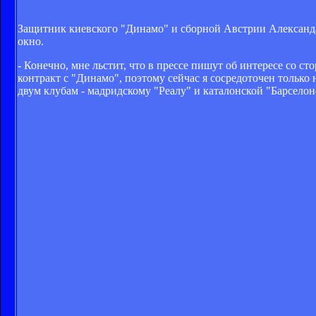
Защитник киевского "Динамо" и сборной Австрии Александа
окно.
- Конечно, мне льстит, что в прессе пишут об интересе со ст
контракт с "Динамо", поэтому сейчас я сосредоточен только 
двум клубам - мадридскому "Реалу" и каталонской "Барсело