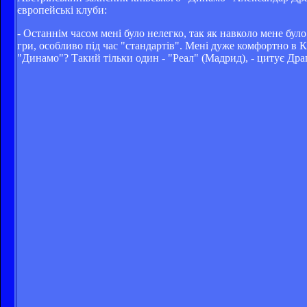
європейські клуби:
- Останнім часом мені було нелегко, так як навколо мене було
гри, особливо під час "стандартів". Мені дуже комфортно в 
"Динамо"? Такий тільки один - "Реал" (Мадрид), - цитує Др