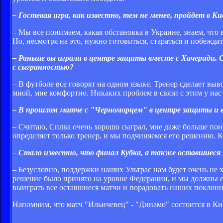
– Гостевая игра, как известно, тем не менее, пройдет в 
– Мы все понимаем, какая обстановка в Украине, знаем, что 
Но, несмотря на это, нужно готовиться, стараться и побеждат
– Раньше вы играли в центре защиты вместе с Хачериди. 
с сыгранностью?
– В футболе все говорят на одном языке. Тренер сделает вы
мной, мне комфортно. Никаких проблем в связи с этим у нас 
– В прошлом матче с "Черноморцем" в центре защиты и вов
– Считаю, Силва очень хорошо сыграл, мне даже больше понр
определяет только тренер, и мы подчиняемся его решению. К
– Стало известно, что финал Кубка, а также оставшиеся
– Безусловно, поддержки наших Ультрас нам будет очень не х
решение было принято на уровне Федерации, и мы должны ег
выиграть все оставшиеся матчи и порадовать наших поклонни
Напомним, что матч "Ильичевец" - "Динамо" состоится в Киев