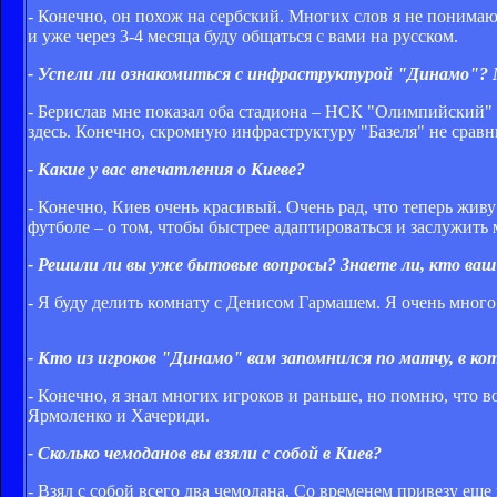
- Конечно, он похож на сербский. Многих слов я не понимаю,
и уже через 3-4 месяца буду общаться с вами на русском.
- Успели ли ознакомиться с инфраструктурой "Динамо"?
- Берислав мне показал оба стадиона – НСК "Олимпийский" 
здесь. Конечно, скромную инфраструктуру "Базеля" не сравни
- Какие у вас впечатления о Киеве?
- Конечно, Киев очень красивый. Очень рад, что теперь живу
футболе – о том, чтобы быстрее адаптироваться и заслужить 
- Решили ли вы уже бытовые вопросы? Знаете ли, кто ваш 
- Я буду делить комнату с Денисом Гармашем. Я очень много
- Кто из игроков "Динамо" вам запомнился по матчу, в ко
- Конечно, я знал многих игроков и раньше, но помню, что 
Ярмоленко и Хачериди.
- Сколько чемоданов вы взяли с собой в Киев?
- Взял с собой всего два чемодана. Со временем привезу еще