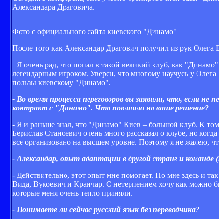
Александара Драговича.
Фото с официального сайта киевского "Динамо"
После того как Александар Драгович получил из рук Олега 
- Я очень рад, что попал в такой великий клуб, как "Динамо
легендарным игроком. Уверен, что многому научусь у Олега Б
пользы киевскому "Динамо".
- Во время процесса переговоров вы заявили, что, если не
контракт с "Динамо". Что повлияло на ваше решение?
- Я и раньше знал, что "Динамо" Киев – большой клуб. К то
Берислав Станоевич очень много рассказал о клубе, но когда
все организовано на высшем уровне. Поэтому я не жалею, чт
- Александар, опыт адаптации в другой стране и команде
- Действительно, этот опыт мне помогает. Но мне здесь и та
Вида, Вукоевич и Кранчар. С нетерпением хочу как можно б
которые меня очень тепло приняли.
- Понимаете ли сейчас русский язык без переводчика?