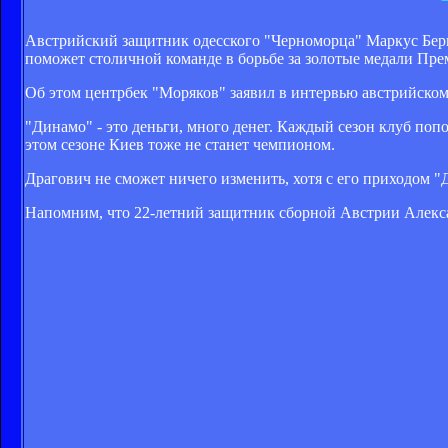
Австрийский защитник одесского "Черноморца" Маркус Берге
поможет столичной команде в борьбе за золотые медали Пр
Об этом центрбек "Моряков" заявил в интервью австрийском
"Динамо" - это деньги, много денег. Каждый сезон клуб поп
этом сезоне Киев тоже не станет чемпионом.
Драгович не сможет ничего изменить, хотя с его приходом "Д
Напомним, что 22-летний защитник сборной Австрии Алекса